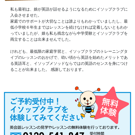
私も最初は、娘が英語が話せるようになるためにイソップクラブに
入会させませた。
家庭でのサポートが大切なことは誰よりもわかっていましたし、最
低小学校６年生まではレッスンを続けなければ定着しないともわか
っていましたが、娘も私も残念ながら中学受験とイソップクラブを
両立することは出来ませんでした。
けれども、最低限の家庭学習と、イソップクラブのトレーニングタ
イプのレッスンのおかげで、幼い頃から英語を始めたメリットであ
る英語耳と、イソップメソッドならではの英語のセンスを身につけ
ることが出来ました。 感謝しております。