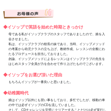
◆イソップで英語を始めた時期ときっかけ
母である私がイソップクラブのスタッフでありましたので、娘を入
会させました。
私は、イソップクラブの校長の妹であり、当時、イソップメソッド
の考案から幼児クラスの立ち上げ、教材作成、レッスンの全般にわ
たるプロデュースを担当しておりました。
勿論、イソップメソッドによるレッスンはイソップクラブの先生を
はじめスタッフ全員が力を合わせて作り上げたものでございます。
◆イソップをお選び頂いた理由
もちろんイソップが一番良いと思いました。
◆幼稚園時代
娘はイソップ以外にも習い事をしており、多忙でしたが、移動の車
の中では必ずイソップのCDを流していました。
そして、CDチャレンジを完璧にクリアーすることだけは必ず実行し