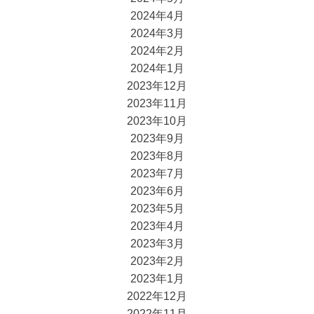
2024年4月
2024年3月
2024年2月
2024年1月
2023年12月
2023年11月
2023年10月
2023年9月
2023年8月
2023年7月
2023年6月
2023年5月
2023年4月
2023年3月
2023年2月
2023年1月
2022年12月
2022年11月