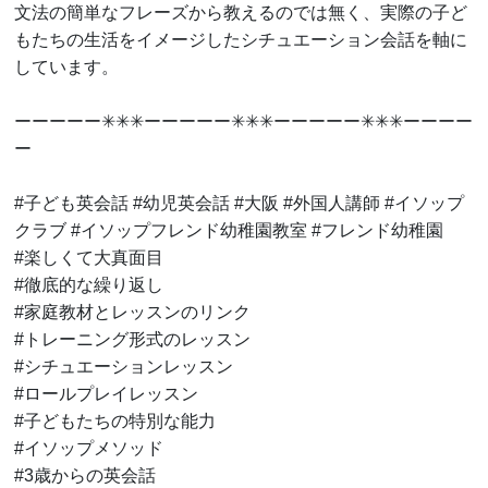
文法の簡単なフレーズから教えるのでは無く、実際の子ど
もたちの生活をイメージしたシチュエーション会話を軸に
しています。
ーーーーー✳︎✳︎✳︎ーーーーー✳︎✳︎✳︎ーーーーー✳︎✳︎✳︎ーーーー
ー
#子ども英会話 #幼児英会話 #大阪 #外国人講師 #イソップ
クラブ #イソップフレンド幼稚園教室 #フレンド幼稚園
#楽しくて大真面目
#徹底的な繰り返し
#家庭教材とレッスンのリンク
#トレーニング形式のレッスン
#シチュエーションレッスン
#ロールプレイレッスン
#子どもたちの特別な能力
#イソップメソッド
#3歳からの英会話