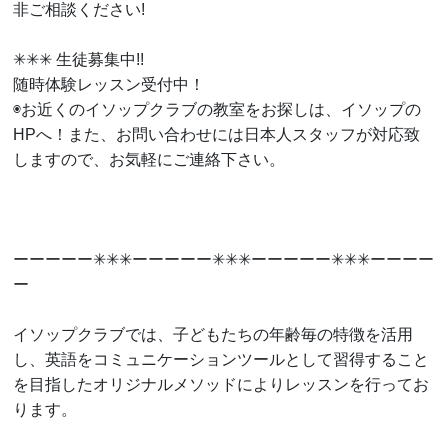
非ご相談ください!
✳︎✳︎✳︎ 生徒募集中!!
随時体験レッスン受付中！
◉お近くのイソップクラブの教室をお探しは、イソップの
HPへ！また、お問い合わせには日本人スタッフが対応致
しますので、お気軽にご連絡下さい。
ーーーーー✳︎✳︎✳︎ーーーーー✳︎✳︎✳︎ーーーーー✳︎✳︎✳︎ーーーー
ー
イソップクラブでは、子どもたちの年齢毎の特徴を活用
し、英語をコミュニケーションツールとして習得すること
を目指したオリジナルメソッドによりレッスンを行ってお
ります。