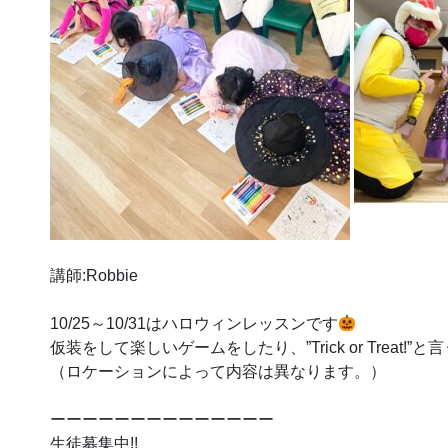
講師:Robbie
10/25～10/31はハロウィンレッスンです
仮装をして楽しいゲームをしたり、”Trick or Treat
（ロケーションによって内容は異なります。）
ーーーーーーーーーーーーーー
生徒募集中!!