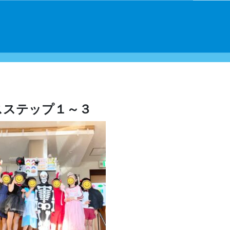
スステップ１～３