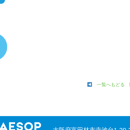
一覧へもどる
大阪府富田林市寺池台1-20-