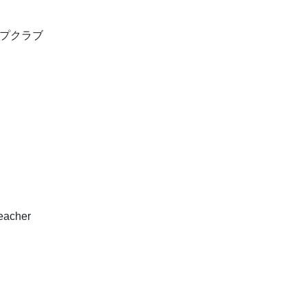
プクラブ
acher