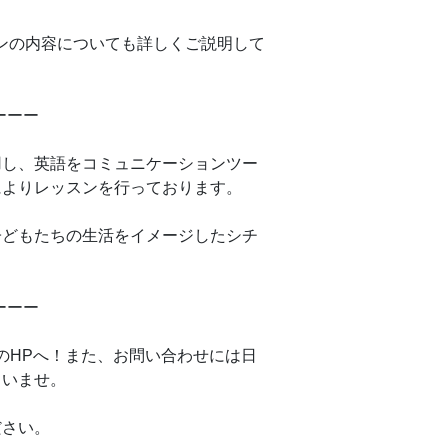
ンの内容についても詳しくご説明して
ーーーー
活用し、英語をコミュニケーションツー
によりレッスンを行っております。
どもたちの生活をイメージしたシチ
ーーーー
゚のHPへ！また、お問い合わせには日
さいませ。
゙さい。