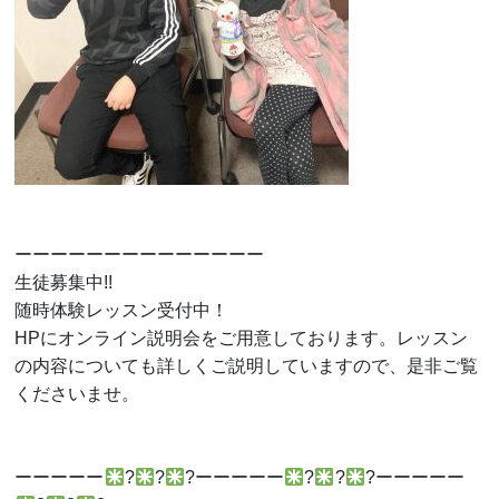
ーーーーーーーーーーーーーー
生徒募集中!!
随時体験レッスン受付中！
HPにオンライン説明会をご用意しております。レッスン
の内容についても詳しくご説明していますので、是非ご覧
くださいませ。
ーーーーー
?
?
?ーーーーー
?
?
?ーーーーー