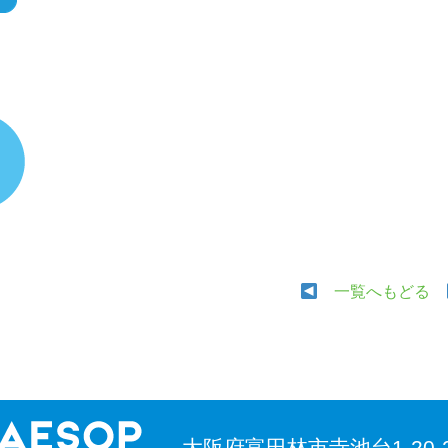
一覧へもどる
大阪府富田林市寺池台1-20-