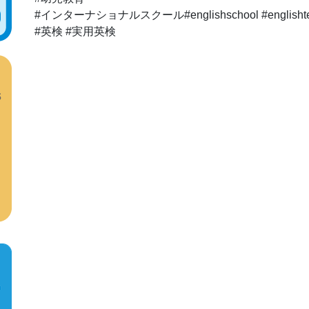
#インターナショナルスクール#englishschool #englishte
#英検 #実用英検