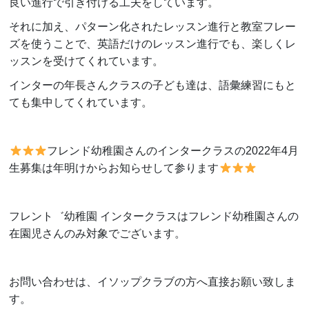
良い進行で引き付ける工夫をしています。
それに加え、パターン化されたレッスン進行と教室フレー
ズを使うことで、英語だけのレッスン進行でも、楽しくレ
ッスンを受けてくれています。
インターの年長さんクラスの子ども達は、語彙練習にもと
ても集中してくれています。
フレンド幼稚園さんのインタークラスの
2022
年
4
月
生募集は年明けからお知らせして参ります
フレント゛幼稚園 インタークラスはフレンド幼稚園さんの
在園児さんのみ対象でございます。
お問い合わせは、イソップクラブの方へ直接お願い致しま
す。