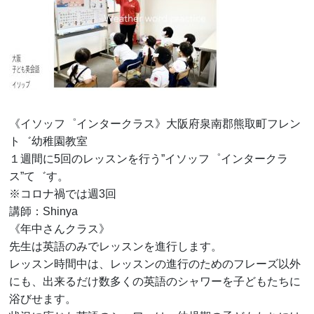
《イソッフ゜インタークラス》大阪府泉南郡熊取町フレン
ト゛幼稚園教室
１週間に5回のレッスンを行う”イソッフ゜インタークラ
ス”て゛す。
※コロナ禍では週3回
講師：Shinya
《年中さんクラス》
先生は英語のみでレッスンを進行します。
レッスン時間中は、レッスンの進行のためのフレーズ以外
にも、出来るだけ数多くの英語のシャワーを子どもたちに
浴びせます。