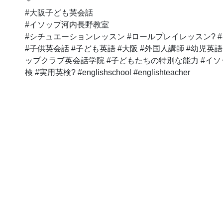
＊
#大阪子ども英会話
#イソップ河内長野教室
#シチュエーションレッスン #ロールプレイレッスン? 
#子供英会話 #子ども英語 #大阪 #外国人講師 #幼児英語
ップクラブ英会話学院 #子どもたちの特別な能力 #イソ
検 #実用英検? #englishschool #englishteacher