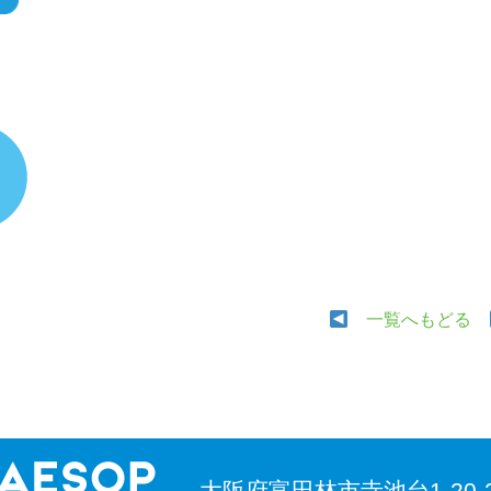
一覧へもどる
大阪府富田林市寺池台1-20-