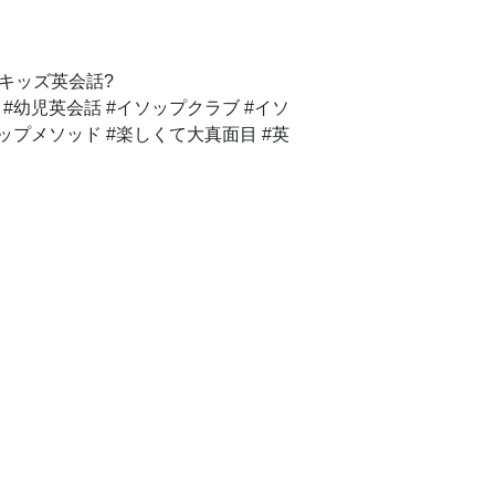
#キッズ英会話?
 #幼児英会話 #イソップクラブ #イソ
ップメソッド #楽しくて大真面目 #英